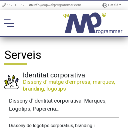
Català
662013352
info@mpwebprogrammer.com
Serveis
Identitat corporativa
Disseny d'imatge d'empresa, marques,
branding, logotips
Disseny d'identitat corporativa: Marques,
Logotips, Papereria....
Disseny de logotips corporatius, branding i